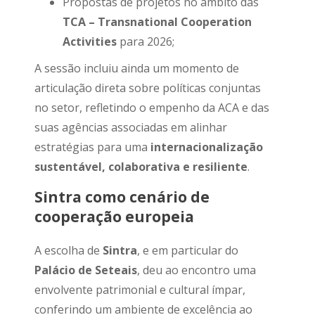
Propostas de projetos no âmbito das
TCA – Transnational Cooperation
Activities
para 2026;
A sessão incluiu ainda um momento de
articulação direta sobre políticas conjuntas
no setor, refletindo o empenho da ACA e das
suas agências associadas em alinhar
estratégias para uma
internacionalização
sustentável, colaborativa e resiliente
.
Sintra como cenário de
cooperação europeia
A escolha de
Sintra
, e em particular do
Palácio de Seteais
, deu ao encontro uma
envolvente patrimonial e cultural ímpar,
conferindo um ambiente de excelência ao