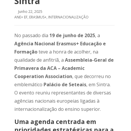
Sintra
Junho 22, 2025
ANE+ EF
,
ERASMUS+
,
INTERNACIONALIZAÇÃO
No passado dia
19 de junho de 2025
, a
Agência Nacional Erasmus+ Educação e
Formação
teve a honra de acolher, na
qualidade de anfitriã, a
Assembleia-Geral de
Primavera da ACA – Academic
Cooperation Association
, que decorreu no
emblemático
Palácio de Seteais
, em Sintra.
O evento reuniu representantes de diversas
agências nacionais europeias ligadas à
internacionalização do ensino superior.
Uma agenda centrada em
prioridades estratégicas para a