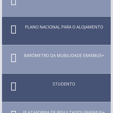
PLANO NACIONAL PARA O ALOJAMENTO
BARÓMETRO DA MOBILIDADE ERASMUS+
STUDENTO
PLATAFORMA DE RESULTADOS ERASMUS+