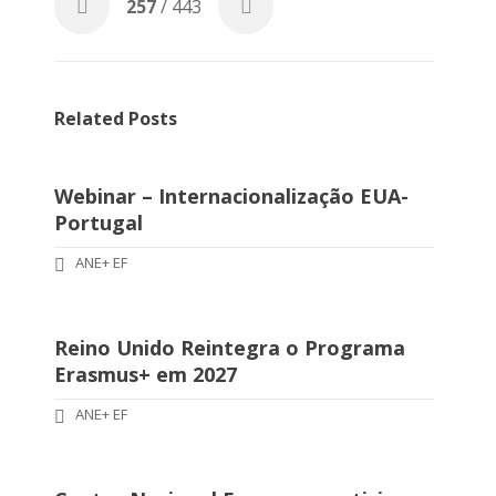
257
/ 443
Related Posts
Webinar – Internacionalização EUA-
Portugal
ANE+ EF
Reino Unido Reintegra o Programa
Erasmus+ em 2027
ANE+ EF