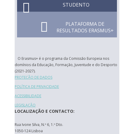
STUDENTO
PLATAFORMA DE
RESULTADOS ERASMUS+
O Erasmus+ é o programa da Comissão Europeia nos
domínios da Educação, Formação, Juventude e do Desporto
(2021-2027).
PROTEÇÃO DE DADOS
POLÍTICA DE PRIVACIDADE
ACESSIBILIDADE
LEGISLAÇÃO
LOCALIZAÇÃO E CONTACTO:
Rua Ivone Silva, N.º 6, 1.º Dto.
1050-124 Lisboa