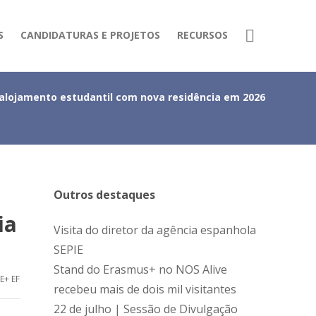
S
CANDIDATURAS E PROJETOS
RECURSOS
 alojamento estudantil com nova residência em 2026
Outros destaques
ia
Visita do diretor da agência espanhola
SEPIE
Stand do Erasmus+ no NOS Alive
E+ EF
recebeu mais de dois mil visitantes
22 de julho | Sessão de Divulgação