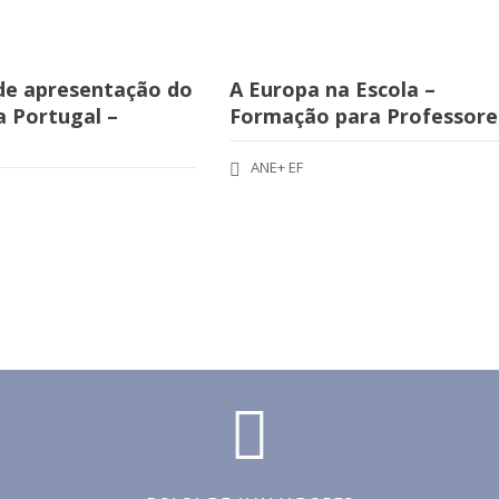
de apresentação do
A Europa na Escola –
 Portugal –
Formação para Professore
ANE+ EF