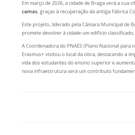
Em março de 2026, a cidade de Braga verá a sua 
camas
, graças à recuperação da antiga Fábrica Co
Este projeto, liderado pela Câmara Municipal de B
promete devolver à cidade um edifício classificad
A Coordenadora do PNAES (Plano Nacional para o 
Erasmus+ visitou o local da obra, destacando a i
vida dos estudantes do ensino superior e aumentar
nova infraestrutura será um contributo fundament