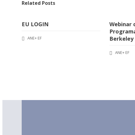
Related Posts
EU LOGIN
Webinar 
Programa
Berkeley
ANE+ EF
ANE+ EF