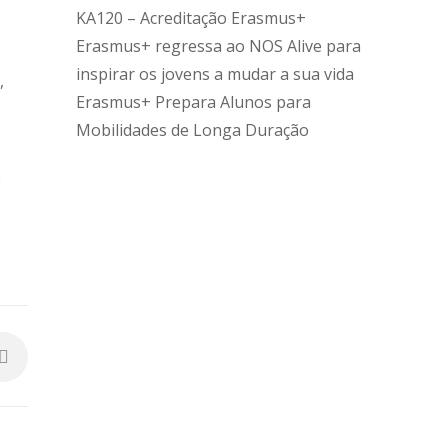
KA120 – Acreditação Erasmus+
Erasmus+ regressa ao NOS Alive para
inspirar os jovens a mudar a sua vida
,
Erasmus+ Prepara Alunos para
Mobilidades de Longa Duração
e