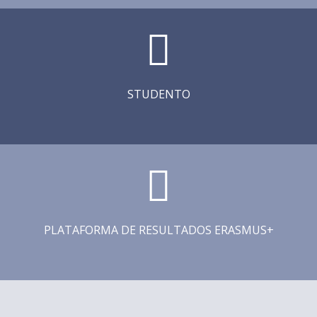
STUDENTO
PLATAFORMA DE RESULTADOS ERASMUS+