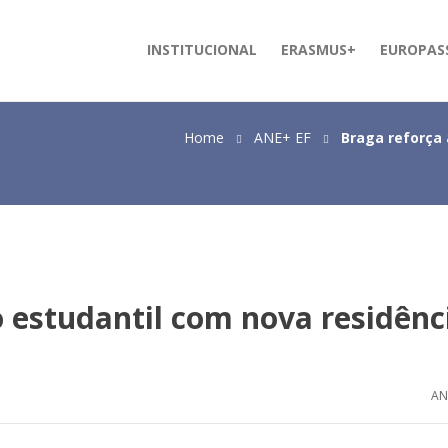
INSTITUCIONAL
ERASMUS+
EUROPAS
Home
ANE+ EF
Braga reforça
 estudantil com nova residênc
AN