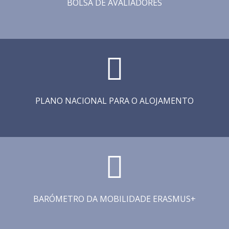
BOLSA DE AVALIADORES
PLANO NACIONAL PARA O ALOJAMENTO
BARÓMETRO DA MOBILIDADE ERASMUS+