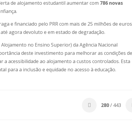
oferta de alojamento estudantil aumentar com
786 novas
nfiança.
raga e financiado pelo PRR com mais de 25 milhões de euros
o, até agora devoluto e em estado de degradação.
Alojamento no Ensino Superior) da Agência Nacional
mportância deste investimento para melhorar as condições d
 a acessibilidade ao alojamento a custos controlados. Esta
al para a inclusão e equidade no acesso à educação.
280
/ 443