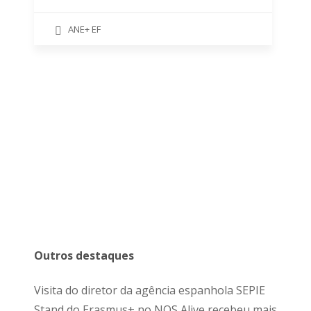
ANE+ EF
Outros destaques
Visita do diretor da agência espanhola SEPIE
Stand do Erasmus+ no NOS Alive recebeu mais