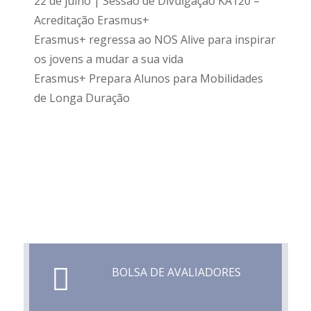
22 de julho | Sessão de Divulgação KA120 –
Acreditação Erasmus+
Erasmus+ regressa ao NOS Alive para inspirar
os jovens a mudar a sua vida
Erasmus+ Prepara Alunos para Mobilidades
de Longa Duração
BOLSA DE AVALIADORES