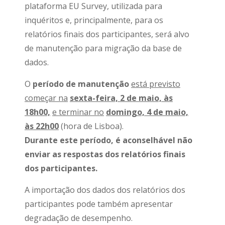
plataforma EU Survey, utilizada para
inquéritos e, principalmente, para os
relatórios finais dos participantes, será alvo
de manutenção para migração da base de
dados.
O
período de manutenção
está previsto
começar na
sexta-feira, 2 de maio, às
18h00,
e terminar no
domingo, 4 de maio,
às 22h00
(hora de Lisboa).
Durante este período, é aconselhável não
enviar as respostas dos relatórios finais
dos participantes.
A importação dos dados dos relatórios dos
participantes pode também apresentar
degradação de desempenho.