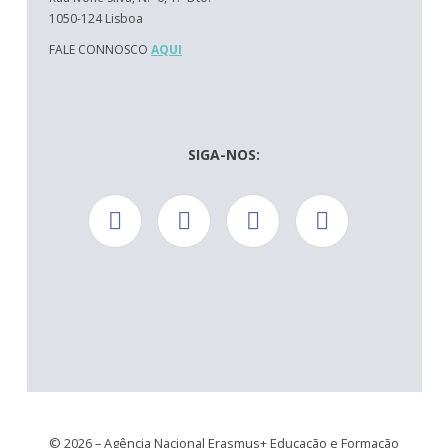
1050-124 Lisboa
FALE CONNOSCO
AQUI
SIGA-NOS:
© 2026 – Agência Nacional Erasmus+ Educação e Formação