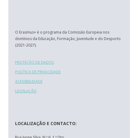
O Erasmus+ é o programa da Comissão Europeia nos
domínios da Educação, Formação, Juventude e do Desporto
(2021-2027).
PROTEÇÃO DE DADOS
POLÍTICA DE PRIVACIDADE
ACESSIBILIDADE
LEGISLAÇÃO
LOCALIZAÇÃO E CONTACTO:
Rua Ivone Silva, N.º 6, 1.º Dto.