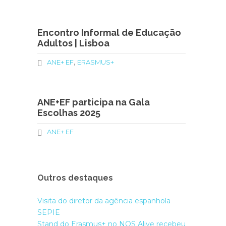
Encontro Informal de Educação
Adultos | Lisboa
,
ANE+ EF
ERASMUS+
ANE+EF participa na Gala
Escolhas 2025
ANE+ EF
Outros destaques
Visita do diretor da agência espanhola
SEPIE
Stand do Erasmus+ no NOS Alive recebeu