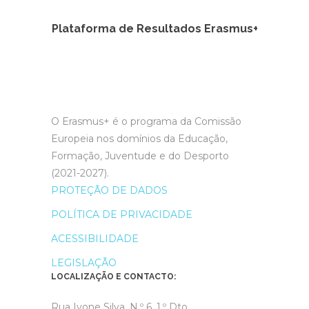
Plataforma de Resultados Erasmus+
O Erasmus+ é o programa da Comissão
Europeia nos domínios da Educação,
Formação, Juventude e do Desporto
(2021-2027).
PROTEÇÃO DE DADOS
POLÍTICA DE PRIVACIDADE
ACESSIBILIDADE
LEGISLAÇÃO
LOCALIZAÇÃO E CONTACTO:
Rua Ivone Silva, N.º 6, 1.º Dto.