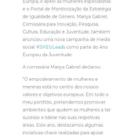
Europa, o apelo às mulheres especialistas
e o Portal de Monitorização da Estratégia
de Igualdade de Género. Mariya Gabriel,
Comissária para Inovação, Pesquisa,
Cultura, Educação e Juventude, também
anunciou uma nova campanha de media
social:
#SHEULeads
como parte do Ano
Europeu da Juventude.
A comissária Mariya Gabriel declarou:
“O empoderamento de mulheres e
meninas está no centro dos nossos
valores e objetivos europeus. Em todo o
meu portfólio, pretendemos promover
ambientes que ajudem as mulheres a ter
sucesso e liderar nas suas respetivas
áreas. Este ano, destacamos algumas
iniciativas-chave realizadas para apoiar