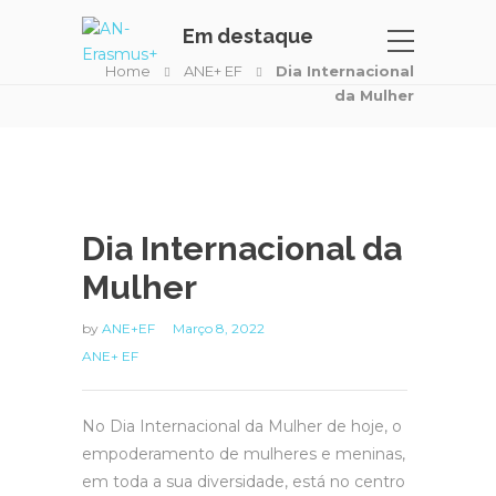
Em destaque
Home
ANE+ EF
Dia Internacional
da Mulher
Dia Internacional da
Mulher
by
ANE+EF
Março 8, 2022
ANE+ EF
No Dia Internacional da Mulher de hoje, o
empoderamento de mulheres e meninas,
em toda a sua diversidade, está no centro