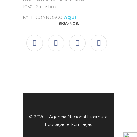
1050-124 Lisboa
FALE CONNOSCO
AQUI
SIGA-NOS:
© 2026 – Agência Nacional Erasmus+
Educação e Formação