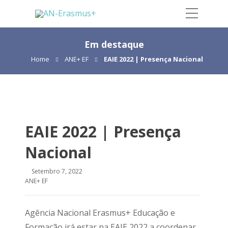
Em destaque
Home
ANE+ EF
EAIE 2022 | Presença Nacional
EAIE 2022 | Presença
Nacional
Setembro 7, 2022
ANE+ EF
Agência Nacional Erasmus+ Educação e
Formação irá estar na EAIE 2022 a coordenar