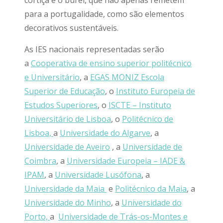
cortiça e o burel, que não apenas remetem
para a portugalidade, como são elementos
decorativos sustentáveis.
As IES nacionais representadas serão
a
Cooperativa de ensino superior politécnico
e Universitário
, a
EGAS MONIZ Escola
Superior de Educação
, o
Instituto Europeia de
Estudos Superiores
, o
ISCTE – Instituto
Universitário de Lisboa
, o
Politécnico de
Lisboa,
a
Universidade do Algarve
, a
Universidade de Aveiro
, a
Universidade de
Coimbra
, a
Universidade Europeia – IADE &
IPAM
, a
Universidade Lusófona
, a
Universidade da Maia
e
Politécnico da Maia
, a
Universidade do Minho
, a
Universidade do
Porto,
a
Universidade de Trás-os-Montes e