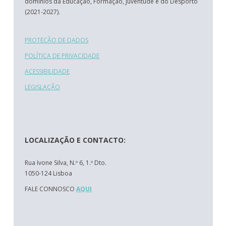
domínios da Educação, Formação, Juventude e do Desporto
(2021-2027).
PROTEÇÃO DE DADOS
POLÍTICA DE PRIVACIDADE
ACESSIBILIDADE
LEGISLAÇÃO
LOCALIZAÇÃO E CONTACTO:
Rua Ivone Silva, N.º 6, 1.º Dto.
1050-124 Lisboa
FALE CONNOSCO
AQUI