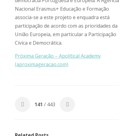
democracia Portuguesa e Europeia. A Agência
Nacional Erasmus+ Educação e Formação
associa-se a este projeto e enquadra está
participação de acordo com as prioridades da
União Europeia, em particular a Participação
Cívica e Democrática.
Próxima Geração – Apolitical Academy
(aproximageracao.com)
141
/ 443
Related Posts