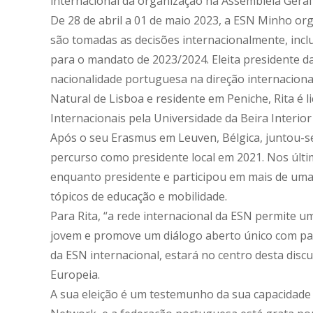
internacional da organização na Assembleia Geral
De 28 de abril a 01 de maio 2023, a ESN Minho or
são tomadas as decisões internacionalmente, incl
para o mandato de 2023/2024. Eleita presidente da 
nacionalidade portuguesa na direção internaciona
Natural de Lisboa e residente em Peniche, Rita é li
Internacionais pela Universidade da Beira Interior
Após o seu Erasmus em Leuven, Bélgica, juntou-s
percurso como presidente local em 2021. Nos últi
enquanto presidente e participou em mais de uma 
tópicos de educação e mobilidade.
Para Rita, “a rede internacional da ESN permite 
jovem e promove um diálogo aberto único com pa
da ESN internacional, estará no centro desta disc
Europeia.
A sua eleição é um testemunho da sua capacidade