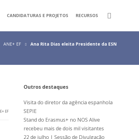
CANDIDATURAS E PROJETOS
RECURSOS
ANE+ EF
Ana Rita Dias eleita Presidente da ESN
Outros destaques
Visita do diretor da agência espanhola
SEPIE
E+ EF
Stand do Erasmus+ no NOS Alive
recebeu mais de dois mil visitantes
22 de julho | Sessão de Divulgação