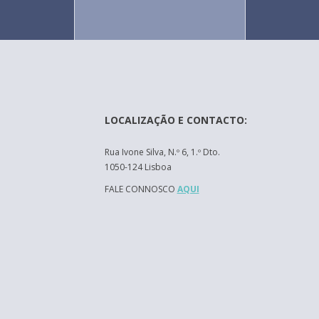
LOCALIZAÇÃO E CONTACTO:
Rua Ivone Silva, N.º 6, 1.º Dto.
1050-124 Lisboa
FALE CONNOSCO
AQUI