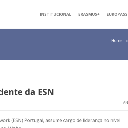
INSTITUCIONAL
ERASMUS+
EUROPASS
Home
idente da ESN
AN
work (ESN) Portugal, assume cargo de liderança no nível