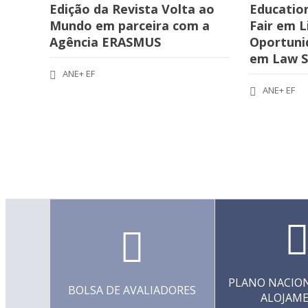
Edição da Revista Volta ao
Educatio
Mundo em parceira com a
Fair em L
Agência ERASMUS
Oportuni
em Law S
ANE+ EF
ANE+ EF
PLANO NACION
BOLSA DE AVALIADORES
ALOJAM