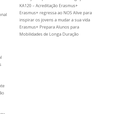
KA120 – Acreditação Erasmus+
Erasmus+ regressa ao NOS Alive para
onal
inspirar os jovens a mudar a sua vida
Erasmus+ Prepara Alunos para
Mobilidades de Longa Duração
l
s
nte
ião