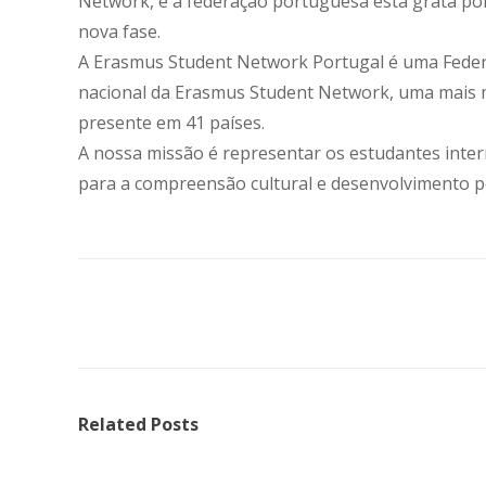
Network, e a federação portuguesa está grata por
nova fase.
A Erasmus Student Network Portugal é uma Federa
nacional da Erasmus Student Network, uma mais ma
presente em 41 países.
A nossa missão é representar os estudantes inte
para a compreensão cultural e desenvolvimento pe
Related Posts