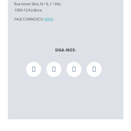
Rua Ivone Silva, N.º 6, 1.º Dto.
1050-124 Lisboa
FALE CONNOSCO
AQUI
SIGA-NOS: