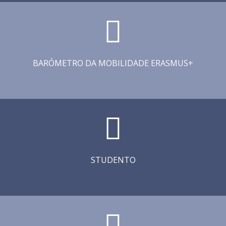
BARÓMETRO DA MOBILIDADE ERASMUS+
STUDENTO