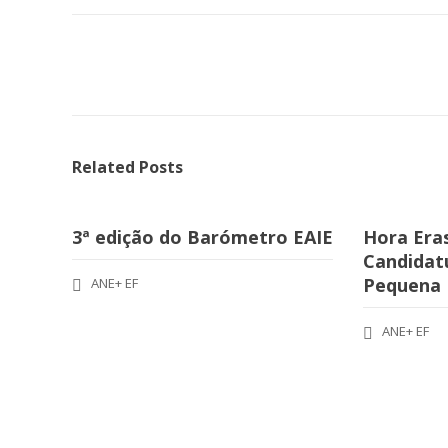
Related Posts
3ª edição do Barómetro EAIE
Hora Era
Candidatu
Pequena
ANE+ EF
ANE+ EF