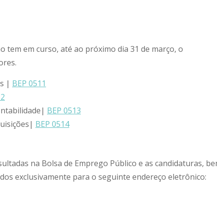
 tem em curso, até ao próximo dia 31 de março, o
ores.
os |
BEP 0511
12
ontabilidade|
BEP 0513
quisições|
BEP 0514
sultadas na Bolsa de Emprego Público e as candidaturas, b
dos exclusivamente para o seguinte endereço eletrônico: