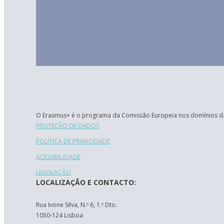
O Erasmus+ é o programa da Comissão Europeia nos domínios da
PROTEÇÃO DE DADOS
POLÍTICA DE PRIVACIDADE
ACESSIBILIDADE
LEGISLAÇÃO
LOCALIZAÇÃO E CONTACTO:
Rua Ivone Silva, N.º 6, 1.º Dto.
1050-124 Lisboa