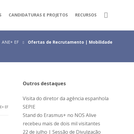
S
CANDIDATURAS E PROJETOS
RECURSOS
ANE+ EF
Ofertas de Recrutamento | Mobilidade
Outros destaques
Visita do diretor da agência espanhola
SEPIE
E+ EF
Stand do Erasmus+ no NOS Alive
recebeu mais de dois mil visitantes
22 de julho | Sessão de Divulgação