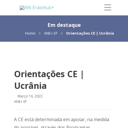
Em destaque
Home
ANE+ EF
Orientações CE | Ucrânia
Orientações CE |
Ucrânia
Março 16, 2022
ANE+ EF
A CE está determinada em apoiar, na medida
do possível, através dos Programas