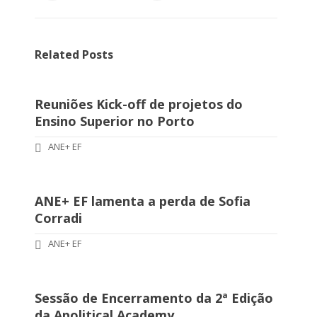
Related Posts
Reuniões Kick-off de projetos do
Ensino Superior no Porto
ANE+ EF
ANE+ EF lamenta a perda de Sofia
Corradi
ANE+ EF
Sessão de Encerramento da 2ª Edição
da Apolitical Academy