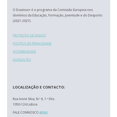
O Erasmus+ é o programa da Comissão Europeia nos
domínios da Educação, Formação, Juventude e do Desporto
(2021-2027).
PROTEÇÃO DE DADOS
POLÍTICA DE PRIVACIDADE
ACESSIBILIDADE
LEGISLAÇÃO
LOCALIZAÇÃO E CONTACTO:
Rua Ivone Silva, N.º 6, 1.º Dto.
1050-124 Lisboa
FALE CONNOSCO
AQUI