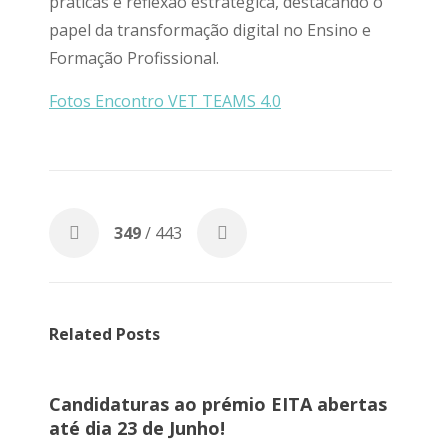
práticas e reflexão estratégica, destacando o
papel da transformação digital no Ensino e
Formação Profissional.
Fotos Encontro VET TEAMS 4.0
349
/ 443
Related Posts
Candidaturas ao prémio EITA abertas
até dia 23 de Junho!