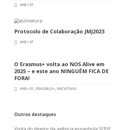
ANE+ EF
Protocolo de Colaboração JMJ2023
ANE+ EF
O Erasmus+ volta ao NOS Alive em
2025 – e este ano NINGUÉM FICA DE
FORA!
,
,
ANE+ EF
ERASMUS+
INICIATIVAS
Outros destaques
Visita do diretor da agência espanhola SEPIE