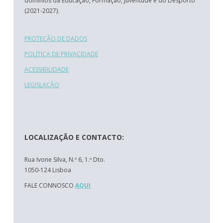
domínios da Educação, Formação, Juventude e do Desporto
(2021-2027).
PROTEÇÃO DE DADOS
POLÍTICA DE PRIVACIDADE
ACESSIBILIDADE
LEGISLAÇÃO
LOCALIZAÇÃO E CONTACTO:
Rua Ivone Silva, N.º 6, 1.º Dto.
1050-124 Lisboa
FALE CONNOSCO
AQUI