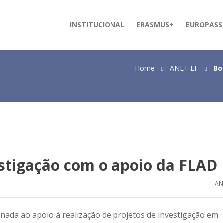
INSTITUCIONAL
ERASMUS+
EUROPASS
Home
ANE+ EF
Bo
estigação com o apoio da FLAD
AN
tinada ao apoio à realização de projetos de investigação em