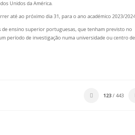
ados Unidos da América.
rrer até ao próximo dia 31, para o ano académico 2023/2024
es de ensino superior portuguesas, que tenham previsto no
 um período de investigação numa universidade ou centro de
123
/ 443