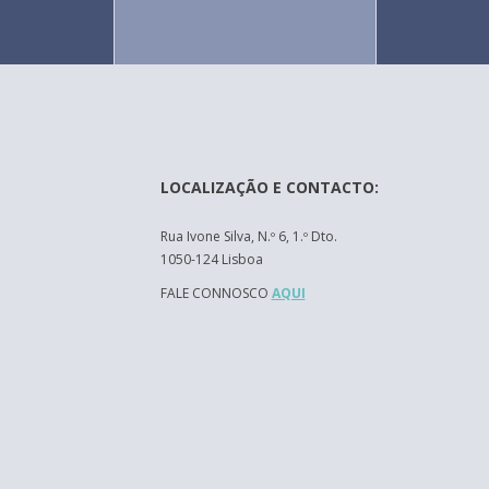
LOCALIZAÇÃO E CONTACTO:
Rua Ivone Silva, N.º 6, 1.º Dto.
1050-124 Lisboa
FALE CONNOSCO
AQUI