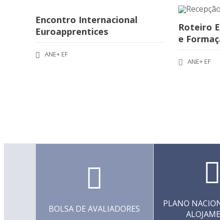
Encontro Internacional
Roteiro 
Euroapprentices
e Formaç
ANE+ EF
ANE+ EF
PLANO NACION
BOLSA DE AVALIADORES
ALOJAM