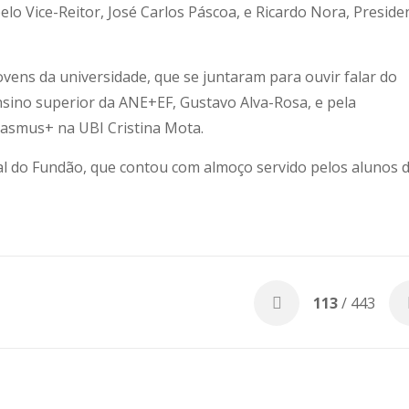
elo Vice-Reitor, José Carlos Páscoa, e Ricardo Nora, Preside
vens da universidade, que se juntaram para ouvir falar do
sino superior da ANE+EF, Gustavo Alva-Rosa, e pela
rasmus+ na UBI Cristina Mota.
nal do Fundão, que contou com almoço servido pelos alunos 
113
/ 443