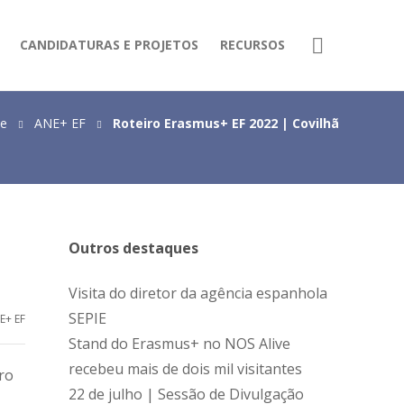
CANDIDATURAS E PROJETOS
RECURSOS
e
ANE+ EF
Roteiro Erasmus+ EF 2022 | Covilhã
Outros destaques
Visita do diretor da agência espanhola
SEPIE
E+ EF
Stand do Erasmus+ no NOS Alive
recebeu mais de dois mil visitantes
ro
22 de julho | Sessão de Divulgação