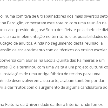
, numa comitiva de 8 trabalhadores dos mais diversos set
istina Perdigão, começaram este roteiro com uma reunião na
lo vice-presidente, José Serra dos Reis, e pela chefe de div
e a sua implementação no território e as possibilidades d
ucação de adultos. Ainda no seguimento desta reunião, a
essão de esclarecimento com os técnicos do ensino escolar.
 e conversa com alunas na Escola Quinta das Palmeiras e um
tes. O dia terminou com uma visita a um projeto cultural c
instalações de uma antiga fábrica de tecidos para uma
 além de desenvolverem a sua arte, acabam também por dar
ir a dar frutos com o surgimento de alguma candidatura ao
 Reitoria da Universidade da Beira Interior onde fomos