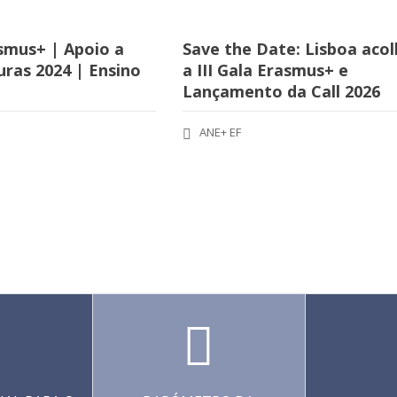
smus+ | Apoio a
Save the Date: Lisboa aco
ras 2024 | Ensino
a III Gala Erasmus+ e
Lançamento da Call 2026
ANE+ EF