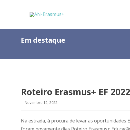
Em destaque
Roteiro Erasmus+ EF 2022
Novembro 12, 2022
Na estrada, à procura de levar as oportunidades 
foram novamente dias Roteiro Erasmus+ Educação e