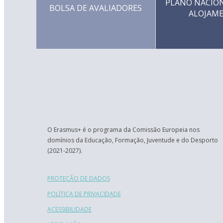
PLANO NACION
BOLSA DE AVALIADORES
ALOJAM
O Erasmus+ é o programa da Comissão Europeia nos
domínios da Educação, Formação, Juventude e do Desporto
(2021-2027).
PROTEÇÃO DE DADOS
POLÍTICA DE PRIVACIDADE
ACESSIBILIDADE