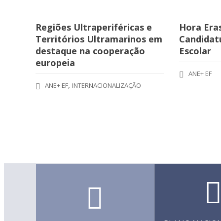
Regiões Ultraperiféricas e
Hora Era
Territórios Ultramarinos em
Candidatu
destaque na cooperação
Escolar
europeia
ANE+ EF
,
ANE+ EF
INTERNACIONALIZAÇÃO