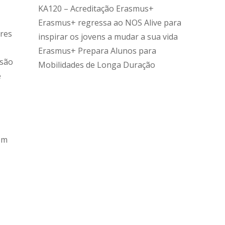
KA120 – Acreditação Erasmus+
Erasmus+ regressa ao NOS Alive para
ores
inspirar os jovens a mudar a sua vida
Erasmus+ Prepara Alunos para
isão
Mobilidades de Longa Duração
e
om