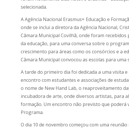
selecionada.
A Agência Nacional Erasmus+ Educação e Formação
onde se inclui a diretora da Agência Nacional, Cr
Câmara Municipal Covilhã, onde foram recebidos pe
da educação, para uma conversa sobre o programa 
crescimento para áreas como os consórcios e a ed
Câmara Municipal convocou as escolas para uma s
A tarde do primeiro dia foi dedicada a uma visita
encontro com estudantes e associações de estudan
o nome de New Hand Lab, o reaproveitamento das 
incubadora de arte, onde diversos artistas, para
formação. Um encontro não previsto que poderá v
Programa.
O dia 10 de novembro começou com uma reunião na