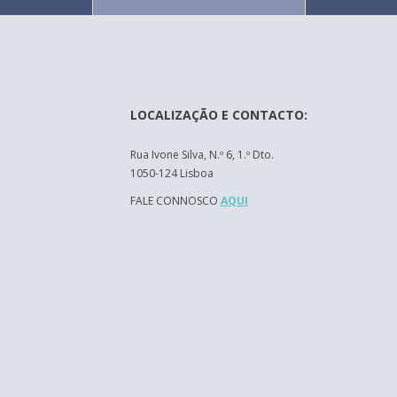
LOCALIZAÇÃO E CONTACTO:
Rua Ivone Silva, N.º 6, 1.º Dto.
1050-124 Lisboa
FALE CONNOSCO
AQUI