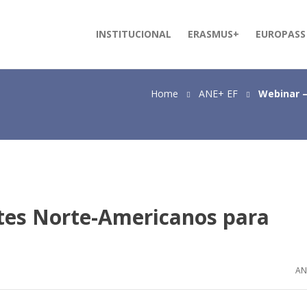
INSTITUCIONAL
ERASMUS+
EUROPASS
Home
ANE+ EF
Webinar –
ntes Norte-Americanos para
AN