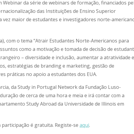
m Webinar da série de webinars de formação, financiados pe
rnacionalização das Instituições de Ensino Superior
 vez maior de estudantes e investigadores norte-american
oa), com o tema “Atrair Estudantes Norte-Americanos para
assuntos como a motivação e tomada de decisão de estudan
rangeiro – diversidade e inclusão, aumentar a atratividade 
s, estratégias de branding e marketing, gestão de
ores práticas no apoio a estudantes dos EUA.
rcia, da Study in Portugal Network da Fundação Luso-
duração de cerca de uma hora e meia e irá contar com a
partamento Study Abroad da Universidade de Illinois em
a participação é gratuita. Registe-se
aqui
.