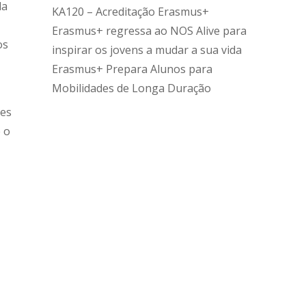
la
KA120 – Acreditação Erasmus+
Erasmus+ regressa ao NOS Alive para
os
inspirar os jovens a mudar a sua vida
Erasmus+ Prepara Alunos para
Mobilidades de Longa Duração
tes
e o