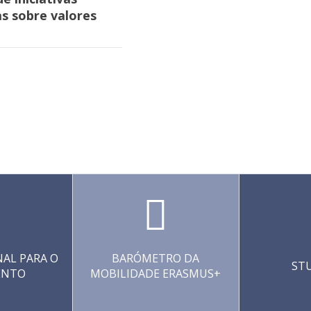
s sobre valores
AL PARA O
BARÓMETRO DA
ST
ENTO
MOBILIDADE ERASMUS+