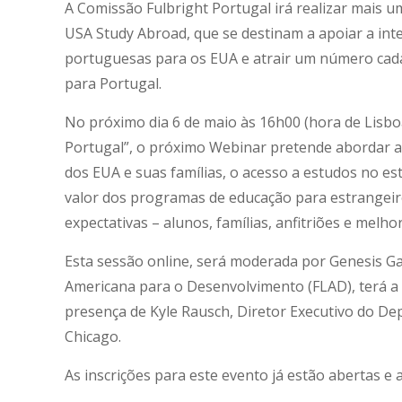
A Comissão Fulbright Portugal irá realizar mais u
USA Study Abroad, que se destinam a apoiar a inte
portuguesas para os EUA e atrair um número cada
para Portugal.
No próximo dia 6 de maio às 16h00 (hora de Lisb
Portugal”, o próximo Webinar pretende abordar 
dos EUA e suas famílias, o acesso a estudos no est
valor dos programas de educação para estrangeiro
expectativas – alunos, famílias, anfitriões e melh
Esta sessão online, será moderada por Genesis Ga
Americana para o Desenvolvimento (FLAD), terá a 
presença de Kyle Rausch, Diretor Executivo do De
Chicago.
As inscrições para este evento já estão abertas e 