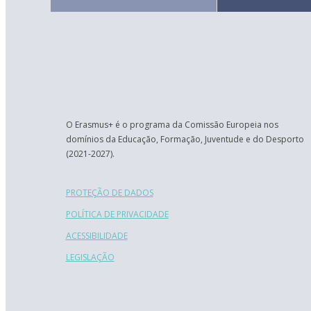
O Erasmus+ é o programa da Comissão Europeia nos
domínios da Educação, Formação, Juventude e do Desporto
(2021-2027).
PROTEÇÃO DE DADOS
POLÍTICA DE PRIVACIDADE
ACESSIBILIDADE
LEGISLAÇÃO