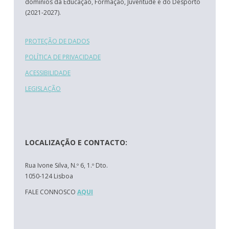
domínios da Educação, Formação, Juventude e do Desporto
(2021-2027).
PROTEÇÃO DE DADOS
POLÍTICA DE PRIVACIDADE
ACESSIBILIDADE
LEGISLAÇÃO
LOCALIZAÇÃO E CONTACTO:
Rua Ivone Silva, N.º 6, 1.º Dto.
1050-124 Lisboa
FALE CONNOSCO
AQUI