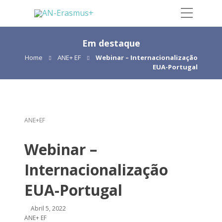
Em destaque
Home
ANE+ EF
Webinar – Internacionalização
EUA-Portugal
ANE+EF
Webinar –
Internacionalização
EUA-Portugal
Abril 5, 2022
ANE+ EF