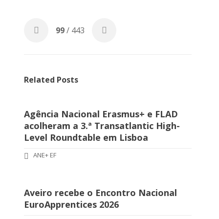
99
/ 443
Related Posts
Agência Nacional Erasmus+ e FLAD
acolheram a 3.ª Transatlantic High-
Level Roundtable em Lisboa
ANE+ EF
Aveiro recebe o Encontro Nacional
EuroApprentices 2026