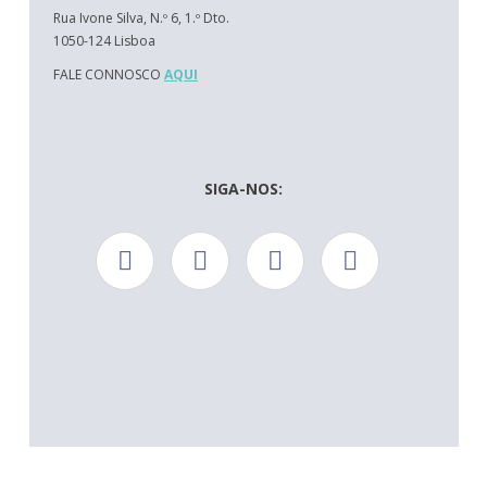
Rua Ivone Silva, N.º 6, 1.º Dto.
1050-124 Lisboa
FALE CONNOSCO
AQUI
SIGA-NOS: