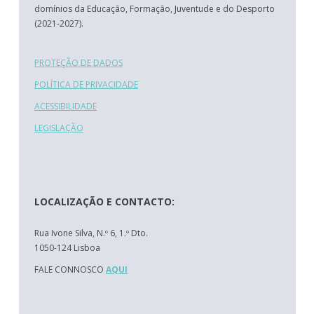
domínios da Educação, Formação, Juventude e do Desporto
(2021-2027).
PROTEÇÃO DE DADOS
POLÍTICA DE PRIVACIDADE
ACESSIBILIDADE
LEGISLAÇÃO
LOCALIZAÇÃO E CONTACTO:
Rua Ivone Silva, N.º 6, 1.º Dto.
1050-124 Lisboa
FALE CONNOSCO
AQUI