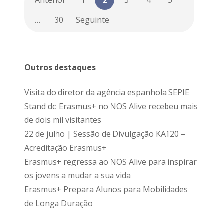
Anterior
1
2
3
4
5
…
30
Seguinte
Outros destaques
Visita do diretor da agência espanhola SEPIE
Stand do Erasmus+ no NOS Alive recebeu mais
de dois mil visitantes
22 de julho | Sessão de Divulgação KA120 –
Acreditação Erasmus+
Erasmus+ regressa ao NOS Alive para inspirar
os jovens a mudar a sua vida
Erasmus+ Prepara Alunos para Mobilidades
de Longa Duração