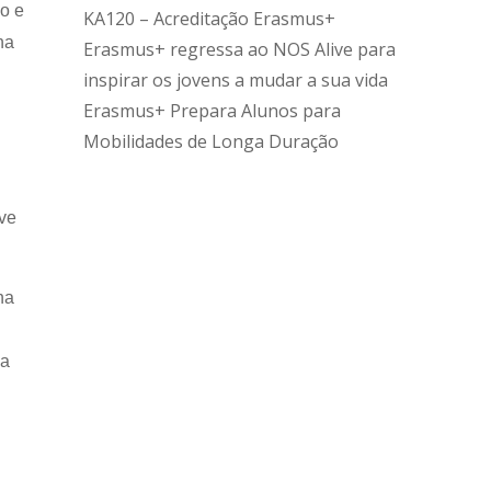
no e
KA120 – Acreditação Erasmus+
na
Erasmus+ regressa ao NOS Alive para
inspirar os jovens a mudar a sua vida
Erasmus+ Prepara Alunos para
Mobilidades de Longa Duração
rve
na
ca