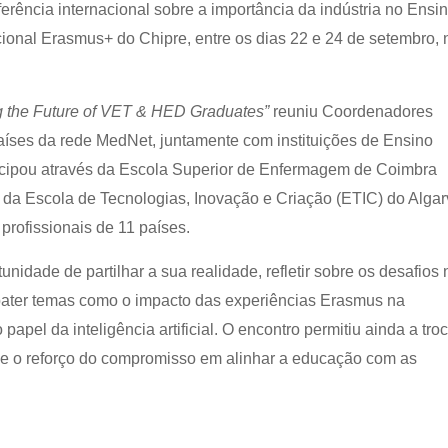
erência internacional sobre a importância da indústria no Ensi
ional Erasmus+ do Chipre, entre os dias 22 e 24 de setembro, 
g the Future of VET & HED Graduates”
reuniu Coordenadores
aíses da rede MedNet, juntamente com instituições de Ensino
rticipou através da Escola Superior de Enfermagem de Coimbra
da Escola de Tecnologias, Inovação e Criação (ETIC) do Alga
profissionais de 11 países.
unidade de partilhar a sua realidade, refletir sobre os desafios 
ebater temas como o impacto das experiências Erasmus na
 papel da inteligência artificial. O encontro permitiu ainda a tro
as e o reforço do compromisso em alinhar a educação com as