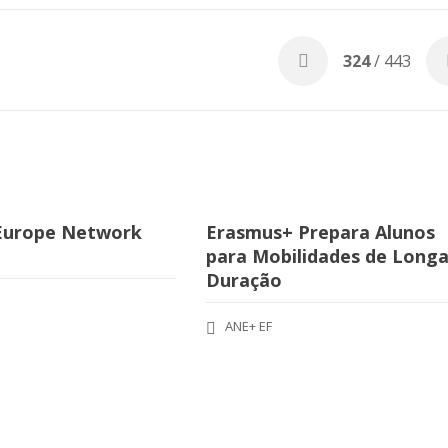
324
/ 443
 Europe Network
Erasmus+ Prepara Alunos
para Mobilidades de Long
Duração
ANE+ EF