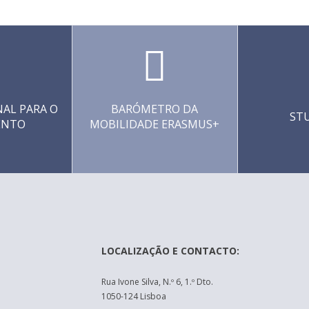
AL PARA O
BARÓMETRO DA
ST
ENTO
MOBILIDADE ERASMUS+
LOCALIZAÇÃO E CONTACTO:
Rua Ivone Silva, N.º 6, 1.º Dto.
1050-124 Lisboa