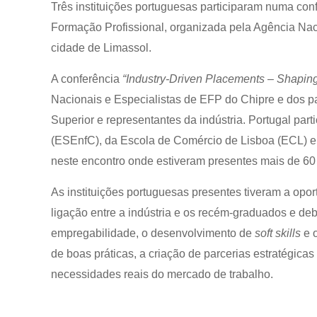
Três instituições portuguesas participaram numa conf
Formação Profissional, organizada pela Agência Nac
cidade de Limassol.
A conferência
“Industry-Driven Placements – Shapin
Nacionais e Especialistas de EFP do Chipre e dos p
Superior e representantes da indústria. Portugal pa
(ESEnfC), da Escola de Comércio de Lisboa (ECL) e 
neste encontro onde estiveram presentes mais de 60 
As instituições portuguesas presentes tiveram a oport
ligação entre a indústria e os recém-graduados e d
empregabilidade, o desenvolvimento de
soft skills
e o
de boas práticas, a criação de parcerias estratégic
necessidades reais do mercado de trabalho.