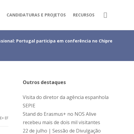
CANDIDATURAS E PROJETOS
RECURSOS
ssional: Portugal participa em conferência no Chipre
Outros destaques
Visita do diretor da agência espanhola
SEPIE
Stand do Erasmus+ no NOS Alive
E+ EF
recebeu mais de dois mil visitantes
22 de julho | Sessão de Divulgação