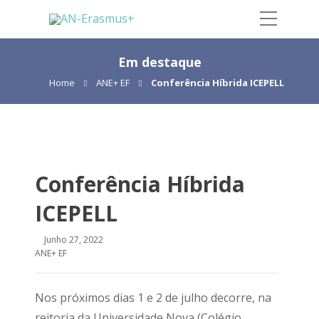
Em destaque
Home
ANE+ EF
Conferência Híbrida ICEPELL
Conferência Híbrida
ICEPELL
Junho 27, 2022
ANE+ EF
Nos próximos dias 1 e 2 de julho decorre, na
reitoria da Universidade Nova (Colégio