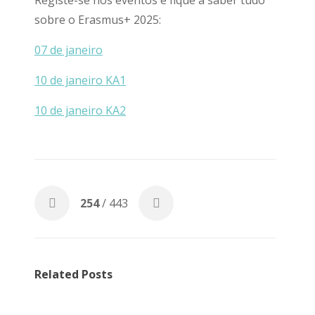
Registe-se nos eventos e fique a saber tudo
sobre o Erasmus+ 2025:
07 de janeiro
10 de janeiro KA1
10 de janeiro KA2
254
/ 443
Related Posts