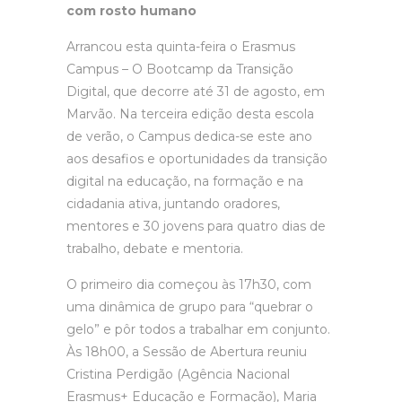
com rosto humano
Arrancou esta quinta-feira o Erasmus
Campus – O Bootcamp da Transição
Digital, que decorre até 31 de agosto, em
Marvão. Na terceira edição desta escola
de verão, o Campus dedica-se este ano
aos desafios e oportunidades da transição
digital na educação, na formação e na
cidadania ativa, juntando oradores,
mentores e 30 jovens para quatro dias de
trabalho, debate e mentoria.
O primeiro dia começou às 17h30, com
uma dinâmica de grupo para “quebrar o
gelo” e pôr todos a trabalhar em conjunto.
Às 18h00, a Sessão de Abertura reuniu
Cristina Perdigão (Agência Nacional
Erasmus+ Educação e Formação), Maria