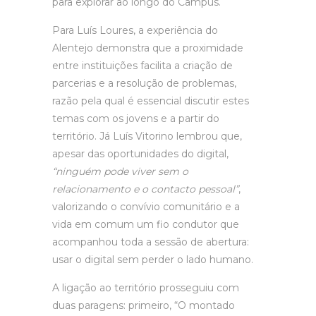
para explorar ao longo do Campus.
Para Luís Loures, a experiência do
Alentejo demonstra que a proximidade
entre instituições facilita a criação de
parcerias e a resolução de problemas,
razão pela qual é essencial discutir estes
temas com os jovens e a partir do
território. Já Luís Vitorino lembrou que,
apesar das oportunidades do digital,
“ninguém pode viver sem o
relacionamento e o contacto pessoal”
,
valorizando o convívio comunitário e a
vida em comum um fio condutor que
acompanhou toda a sessão de abertura:
usar o digital sem perder o lado humano.
A ligação ao território prosseguiu com
duas paragens: primeiro, “O montado