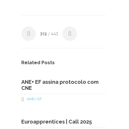
312
/ 443
Related Posts
ANE+ EF assina protocolo com
CNE
ANE+ EF
Euroapprentices | Call 2025