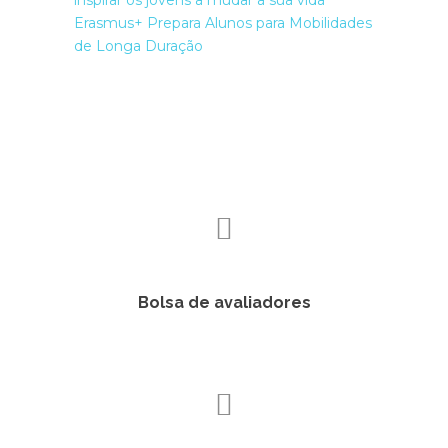
inspirar os jovens a mudar a sua vida
Erasmus+ Prepara Alunos para Mobilidades
de Longa Duração
Bolsa de avaliadores