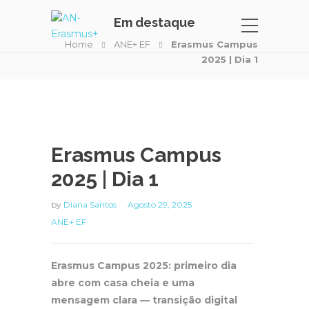
Em destaque
Home
ANE+ EF
Erasmus Campus
2025 | Dia 1
Erasmus Campus
2025 | Dia 1
by
Diana Santos
Agosto 29, 2025
ANE+ EF
Erasmus Campus 2025: primeiro dia
abre com casa cheia e uma
mensagem clara — transição digital