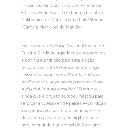
Inácia Rezola (Comissão Comemorativa
50 anos 25 de Abril), Luís Loures (Instituto
Politécnico de Portalegre) e Luís Vitorino
(Câmara Municipal de Marvão).
Em nome da Agência Nacional Erasmus+,
Cristina Perdigão agradeceu aos parceiros
e definiu a ambição para esta edição:
“Ficaríamos satisfeitos se, no domingo,
saíssemos daqui com 25 embaixadores
do Erasmus+, disponíveis para nos ajudar
a divulgá-lo mais e melhor.”
Sublinhou
ainda que o projeto europeu nasceu para
reforçar a coesão entre países — condição
indispensável à paz e prosperidade — e
destacou que a transição digital é hoje
uma prioridade transversal do Programa,