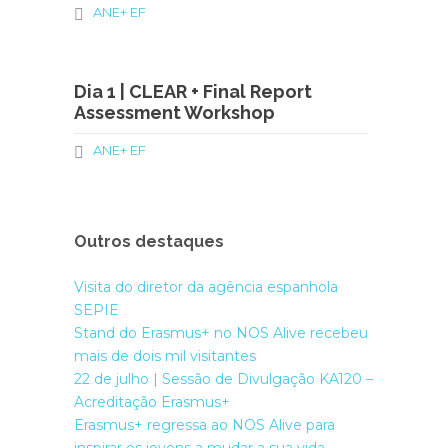
ANE+ EF
Dia 1 | CLEAR + Final Report
Assessment Workshop
ANE+ EF
Outros destaques
Visita do diretor da agência espanhola
SEPIE
Stand do Erasmus+ no NOS Alive recebeu
mais de dois mil visitantes
22 de julho | Sessão de Divulgação KA120 –
Acreditação Erasmus+
Erasmus+ regressa ao NOS Alive para