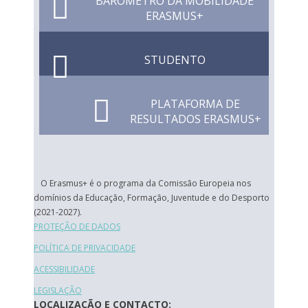
BARÓMETRO DA MOBILIDADE
ERASMUS+
STUDENTO
PLATAFORMA DE
RESULTADOS ERASMUS+
O Erasmus+ é o programa da Comissão Europeia nos
domínios da Educação, Formação, Juventude e do Desporto
(2021-2027).
PROTEÇÃO DE DADOS
POLÍTICA DE PRIVACIDADE
ACESSIBILIDADE
LEGISLAÇÃO
LOCALIZAÇÃO E CONTACTO: