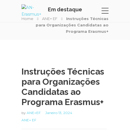
Em destaque
Home
ANE+ EF
Instruções Técnicas
para Organizações Candidatas ao
Programa Erasmus+
Instruções Técnicas
para Organizações
Candidatas ao
Programa Erasmus+
by
ANE+EF
Janeiro 13, 2024
ANE+ EF