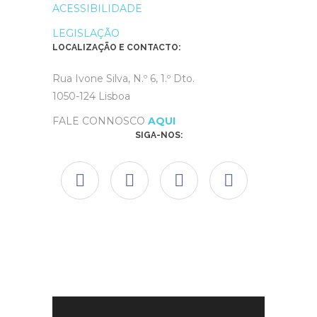
ACESSIBILIDADE
LEGISLAÇÃO
LOCALIZAÇÃO E CONTACTO:
Rua Ivone Silva, N.º 6, 1.º Dto.
1050-124 Lisboa
FALE CONNOSCO
AQUI
SIGA-NOS: