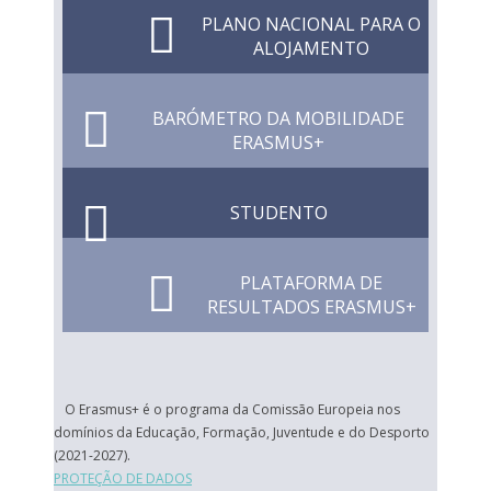
PLANO NACIONAL PARA O
ALOJAMENTO
BARÓMETRO DA MOBILIDADE
ERASMUS+
STUDENTO
PLATAFORMA DE
RESULTADOS ERASMUS+
O Erasmus+ é o programa da Comissão Europeia nos
domínios da Educação, Formação, Juventude e do Desporto
(2021-2027).
PROTEÇÃO DE DADOS