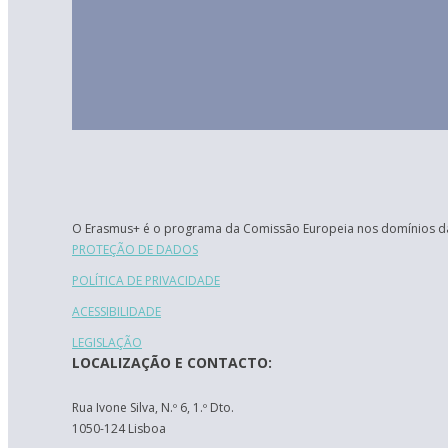
O Erasmus+ é o programa da Comissão Europeia nos domínios da
PROTEÇÃO DE DADOS
POLÍTICA DE PRIVACIDADE
ACESSIBILIDADE
LEGISLAÇÃO
LOCALIZAÇÃO E CONTACTO:
Rua Ivone Silva, N.º 6, 1.º Dto.
1050-124 Lisboa