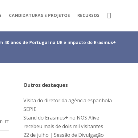
S
CANDIDATURAS E PROJETOS
RECURSOS
m 40 anos de Portugal na UE e impacto do Erasmus+
Outros destaques
Visita do diretor da agência espanhola
SEPIE
Stand do Erasmus+ no NOS Alive
E+ EF
recebeu mais de dois mil visitantes
22 de julho | Sessão de Divulgação