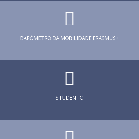
BARÓMETRO DA MOBILIDADE ERASMUS+
STUDENTO