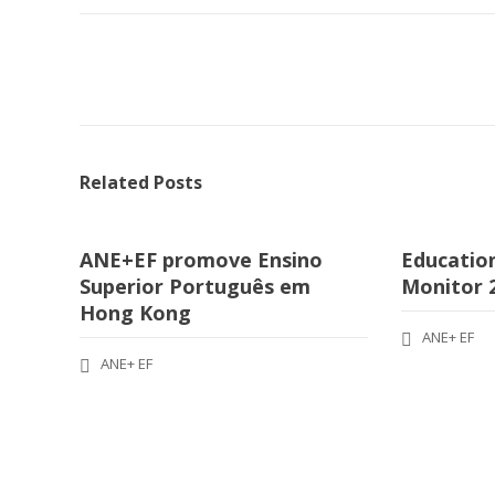
Related Posts
ANE+EF promove Ensino
Educatio
Superior Português em
Monitor 
Hong Kong
ANE+ EF
ANE+ EF