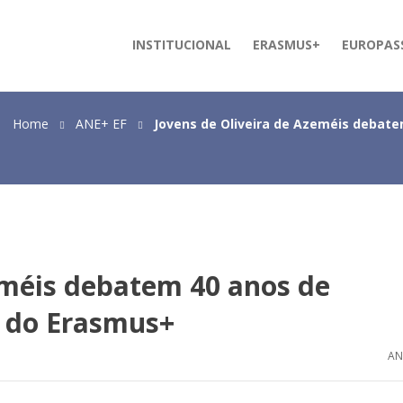
INSTITUCIONAL
ERASMUS+
EUROPAS
Home
ANE+ EF
Jovens de Oliveira de Azeméis debate
eméis debatem 40 anos de
o do Erasmus+
AN