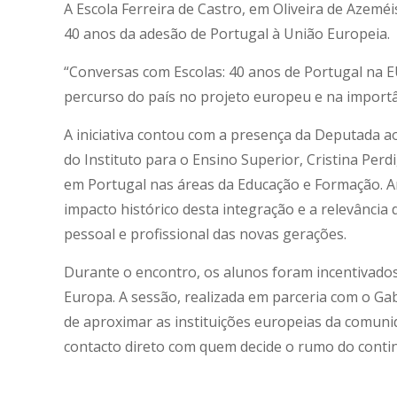
A Escola Ferreira de Castro, em Oliveira de Azem
40 anos da adesão de Portugal à União Europeia.
“Conversas com Escolas: 40 anos de Portugal na 
percurso do país no projeto europeu e na importâ
A iniciativa contou com a presença da Deputada a
do Instituto para o Ensino Superior, Cristina P
em Portugal nas áreas da Educação e Formação. 
impacto histórico desta integração e a relevância
pessoal e profissional das novas gerações.
Durante o encontro, os alunos foram incentivados 
Europa. A sessão, realizada em parceria com o G
de aproximar as instituições europeias da comunida
contacto direto com quem decide o rumo do conti