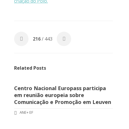
criação do Polo.
216
/ 443
Related Posts
Centro Nacional Europass participa
em reunião europeia sobre
Comunicação e Promoção em Leuven
ANE+ EF