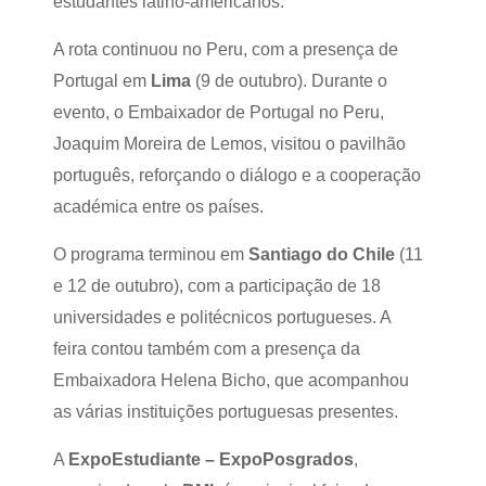
estudantes latino-americanos.
A rota continuou no Peru, com a presença de
Portugal em
Lima
(9 de outubro). Durante o
evento, o Embaixador de Portugal no Peru,
Joaquim Moreira de Lemos, visitou o pavilhão
português, reforçando o diálogo e a cooperação
académica entre os países.
O programa terminou em
Santiago do Chile
(11
e 12 de outubro), com a participação de 18
universidades e politécnicos portugueses. A
feira contou também com a presença da
Embaixadora Helena Bicho, que acompanhou
as várias instituições portuguesas presentes.
A
ExpoEstudiante – ExpoPosgrados
,