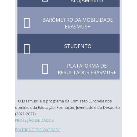
ALOJAMENTO
BARÓMETRO DA MOBILIDADE
ERASMUS+
STUDENTO
PLATAFORMA DE
RESULTADOS ERASMUS+
O Erasmus+ é o programa da Comissão Europeia nos
domínios da Educação, Formação, Juventude e do Desporto
(2021-2027).
PROTEÇÃO DE DADOS
POLÍTICA DE PRIVACIDADE