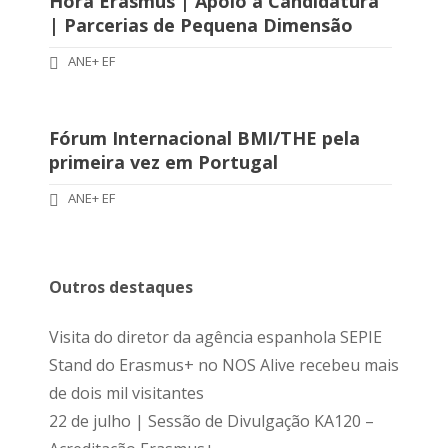
Hora Erasmus | Apoio à Candidatura
| Parcerias de Pequena Dimensão
ANE+ EF
Fórum Internacional BMI/THE pela
primeira vez em Portugal
ANE+ EF
Outros destaques
Visita do diretor da agência espanhola SEPIE
Stand do Erasmus+ no NOS Alive recebeu mais
de dois mil visitantes
22 de julho | Sessão de Divulgação KA120 –