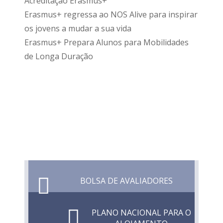
Acreditação Erasmus+
Erasmus+ regressa ao NOS Alive para inspirar
os jovens a mudar a sua vida
Erasmus+ Prepara Alunos para Mobilidades
de Longa Duração
BOLSA DE AVALIADORES
PLANO NACIONAL PARA O