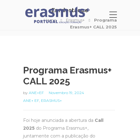
Em destaque
Home
Erasmus+
Programa
Erasmus+ CALL 2025
Programa Erasmus+
CALL 2025
by
ANE+EF
Novembro 19, 2024
ANE+ EF
,
ERASMUS+
Foi hoje anunciada a abertura da
Call
2025
do Programa Erasmus+,
juntamente com a publicação do