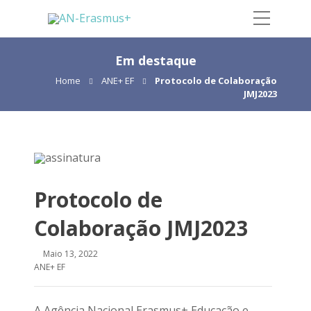
Em destaque
Home
ANE+ EF
Protocolo de Colaboração
JMJ2023
Protocolo de
Colaboração JMJ2023
Maio 13, 2022
ANE+ EF
A Agência Nacional Erasmus+ Educação e