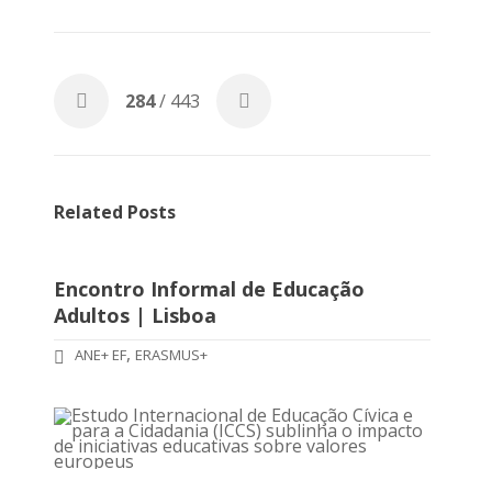
284
/ 443
Related Posts
Encontro Informal de Educação
Adultos | Lisboa
,
ANE+ EF
ERASMUS+