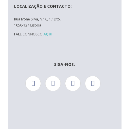
LOCALIZAÇÃO E CONTACTO:
Rua Ivone Silva, N.º 6, 1.º Dto.
1050-124 Lisboa
FALE CONNOSCO
AQUI
SIGA-NOS: