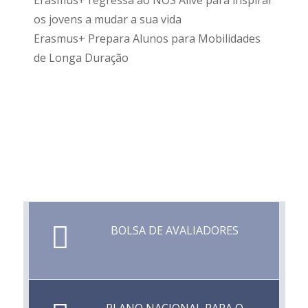
Erasmus+ regressa ao NOS Alive para inspirar
os jovens a mudar a sua vida
Erasmus+ Prepara Alunos para Mobilidades
de Longa Duração
BOLSA DE AVALIADORES
PLANO NACIONAL PARA O