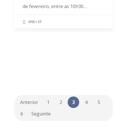
de fevereiro, entre as 10h30…
ANE+ EF
Anterior
1
2
3
4
5
6
Seguinte