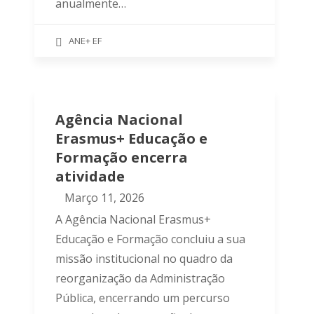
anualmente…
ANE+ EF
Agência Nacional
Erasmus+ Educação e
Formação encerra
atividade
Março 11, 2026
A Agência Nacional Erasmus+
Educação e Formação concluiu a sua
missão institucional no quadro da
reorganização da Administração
Pública, encerrando um percurso