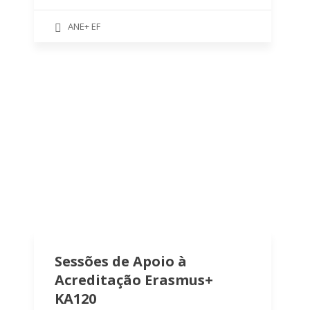
ANE+ EF
Sessões de Apoio à
Acreditação Erasmus+
KA120