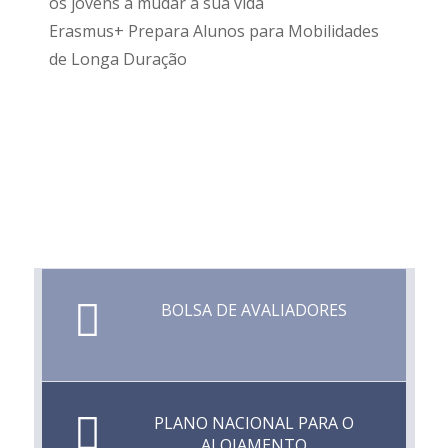
os jovens a mudar a sua vida
Erasmus+ Prepara Alunos para Mobilidades
de Longa Duração
BOLSA DE AVALIADORES
PLANO NACIONAL PARA O
ALOJAMENTO