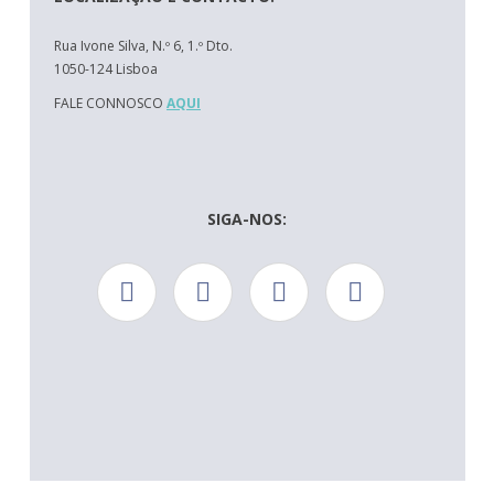
Rua Ivone Silva, N.º 6, 1.º Dto.
1050-124 Lisboa
FALE CONNOSCO
AQUI
SIGA-NOS: