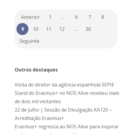
Anterior
1
…
6
7
8
9
10
11
12
…
30
Seguinte
Outros destaques
Visita do diretor da agência espanhola SEPIE
Stand do Erasmus+ no NOS Alive recebeu mais
de dois mil visitantes
22 de julho | Sessão de Divulgação KA120 –
Acreditação Erasmus+
Erasmus+ regressa ao NOS Alive para inspirar