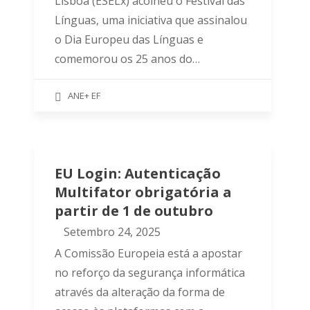
Lisboa (ESELx) acolheu o Festival das
Línguas, uma iniciativa que assinalou
o Dia Europeu das Línguas e
comemorou os 25 anos do…
ANE+ EF
EU Login: Autenticação
Multifator obrigatória a
partir de 1 de outubro
Setembro 24, 2025
A Comissão Europeia está a apostar
no reforço da segurança informática
através da alteração da forma de