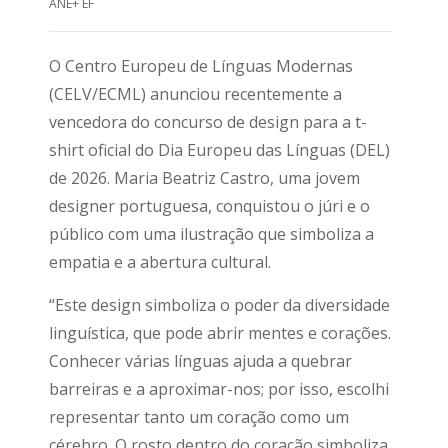
ANE+ EF
O Centro Europeu de Línguas Modernas
(CELV/ECML) anunciou recentemente a
vencedora do concurso de design para a t-
shirt oficial do Dia Europeu das Línguas (DEL)
de 2026. Maria Beatriz Castro, uma jovem
designer portuguesa, conquistou o júri e o
público com uma ilustração que simboliza a
empatia e a abertura cultural.
“Este design simboliza o poder da diversidade
linguística, que pode abrir mentes e corações.
Conhecer várias línguas ajuda a quebrar
barreiras e a aproximar-nos; por isso, escolhi
representar tanto um coração como um
cérebro. O rosto dentro do coração simboliza