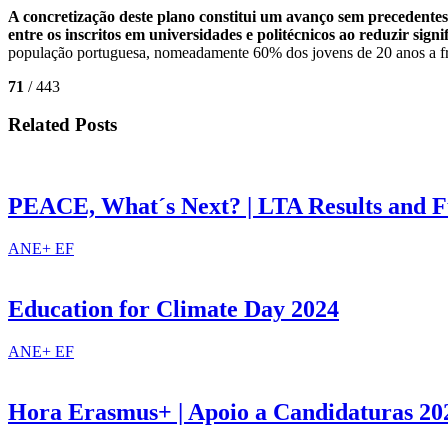
A concretização deste plano constitui um avanço sem precedentes
entre os inscritos em universidades e politécnicos ao reduzir sign
população portuguesa, nomeadamente 60% dos jovens de 20 anos a fre
71
/ 443
Related Posts
PEACE, What´s Next? | LTA Results and F
ANE+ EF
Education for Climate Day 2024
ANE+ EF
Hora Erasmus+ | Apoio a Candidaturas 202