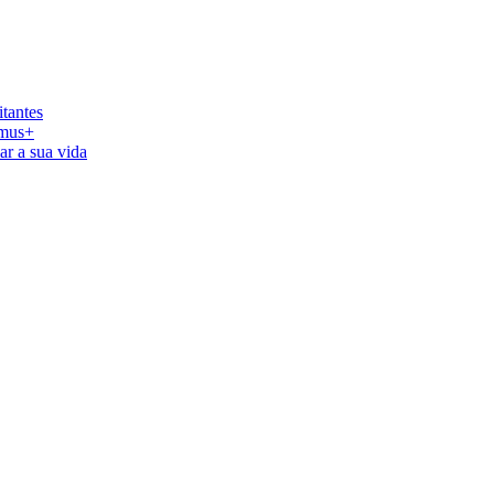
tantes
smus+
ar a sua vida