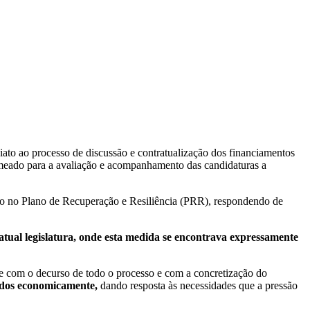
to ao processo de discussão e contratualização dos financiamentos
omeado para a avaliação e acompanhamento das candidaturas a
sto no Plano de Recuperação e Resiliência (PRR), respondendo de
tual legislatura, onde esta medida se encontrava expressamente
 com o decurso de todo o processo e com a concretização do
cidos economicamente,
dando resposta às necessidades que a pressão