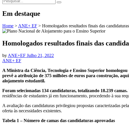
Em destaque
Home
>
ANE+ EF
>
Homologados resultados finais das candidatur
Homologados resultados finais das candid
by
ANE+EF
Julho 21, 2022
ANE+ EF
A Ministra da Ciência, Tecnologia e Ensino Superior homologou o
prevê a atribuição de 375 milhões de euros para construção, aqui
alojamento estudantil.
Foram selecionadas 134 candidaturas, totalizando 18.239 camas.
residências de estudantes já em funcionamento, procedendo à sua requ
A avaliação das candidaturas privilegiou propostas caracterizadas pel
oferta às necessidades existentes.
Tabela 1 – Número de camas das candidaturas aprovadas