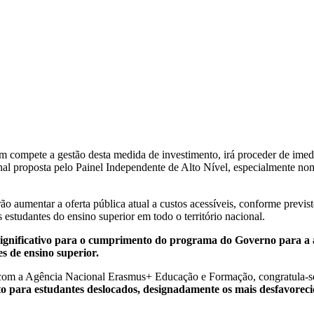
ompete a gestão desta medida de investimento, irá proceder de imedia
nal proposta pelo Painel Independente de Alto Nível, especialmente n
 aumentar a oferta pública atual a custos acessíveis, conforme previ
 estudantes do ensino superior em todo o território nacional.
significativo para o cumprimento do programa do Governo para a a
es de ensino superior.
o com a Agência Nacional Erasmus+ Educação e Formação, congratula-se
to para estudantes deslocados, designadamente os mais desfavore