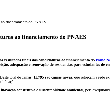
as ao financiamento do PNAES
aturas ao financiamento do PNAES
s resultados finais das candidaturas ao financiamento
do
Plano N
sição, adequação e renovação de residências para estudantes de en
Deste total de camas,
11.795 são camas novas
, que reforçam a rede ex
alificação.
a
inovação construtiva e sustentabilidade ambiental,
pela exequibilid