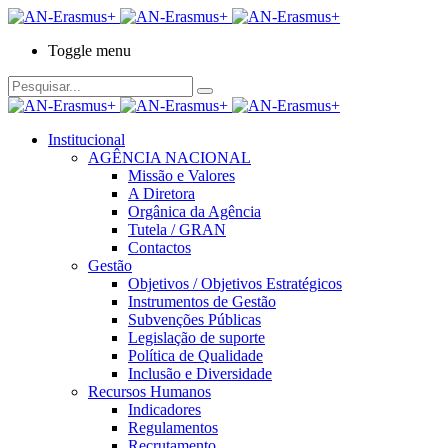
Toggle menu
Institucional
AGÊNCIA NACIONAL
Missão e Valores
A Diretora
Orgânica da Agência
Tutela / GRAN
Contactos
Gestão
Objetivos / Objetivos Estratégicos
Instrumentos de Gestão
Subvenções Públicas
Legislação de suporte
Política de Qualidade
Inclusão e Diversidade
Recursos Humanos
Indicadores
Regulamentos
Recrutamento