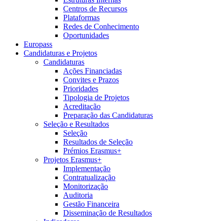
Centros de Recursos
Plataformas
Redes de Conhecimento
Oportunidades
Europass
Candidaturas e Projetos
Candidaturas
Ações Financiadas
Convites e Prazos
Prioridades
Tipologia de Projetos
Acreditação
Preparação das Candidaturas
Seleção e Resultados
Seleção
Resultados de Seleção
Prémios Erasmus+
Projetos Erasmus+
Implementação
Contratualização
Monitorização
Auditoria
Gestão Financeira
Disseminação de Resultados