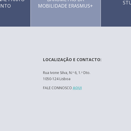
ST
ENTO
MOBILIDADE ERASMUS+
LOCALIZAÇÃO E CONTACTO:
Rua Ivone Silva, N.º 6, 1.º Dto.
1050-124 Lisboa
FALE CONNOSCO
AQUI