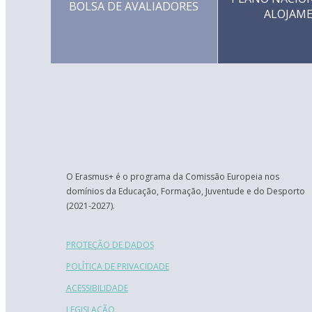
BOLSA DE AVALIADORES
ALOJAM
O Erasmus+ é o programa da Comissão Europeia nos
domínios da Educação, Formação, Juventude e do Desporto
(2021-2027).
PROTEÇÃO DE DADOS
POLÍTICA DE PRIVACIDADE
ACESSIBILIDADE
LEGISLAÇÃO